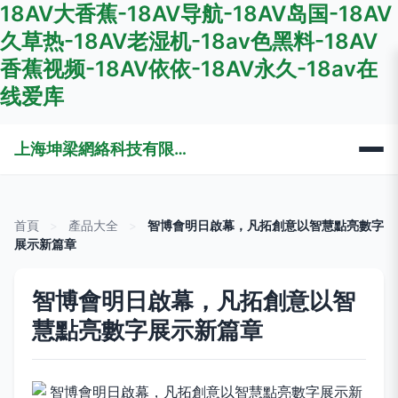
18AV大香蕉-18AV导航-18AV岛国-18AV
久草热-18AV老湿机-18av色黑料-18AV
香蕉视频-18AV依依-18AV永久-18av在
线爱库
上海坤梁網絡科技有限公司
首頁
>
產品大全
>
智博會明日啟幕，凡拓創意以智慧點亮數字
展示新篇章
智博會明日啟幕，凡拓創意以智
慧點亮數字展示新篇章