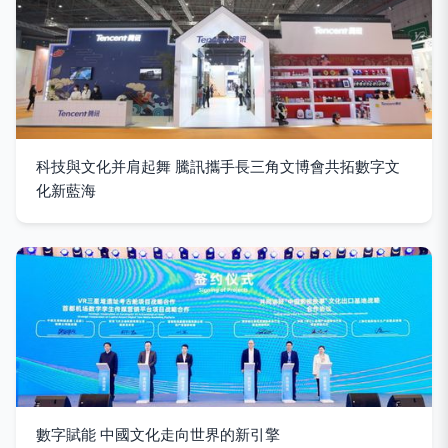
科技與文化并肩起舞 騰訊攜手長三角文博會共拓數字文
化新藍海
數字賦能 中國文化走向世界的新引擎