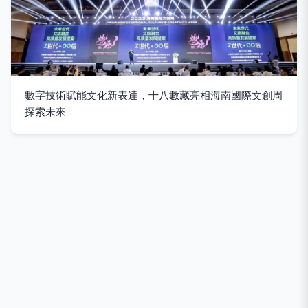
數字技術賦能文化新表達，十八數藏亮相海南國際文創周
探索未來