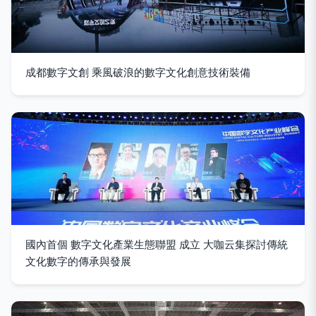
成都數字文創 乘風破浪的數字文化創意技術裝備
國內首個 數字文化產業生態聯盟 成立 大咖云集探討傳統
文化數字的傳承與發展