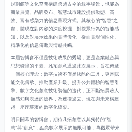
規劃館等文化空間構建跨越古今的敘事場景，也能為
商業展覽、品牌發布、智慧城市建設提供動態、高
效、富有感染力的信息呈現方式。其核心的“智慧”之
處，體現在對內容的深度挖掘、對觀眾行為的智能感
知，以及對展示效果的實時優化，從而實現個性化、
精準化的信息傳遞與情感共鳴。
本屆智博會不僅是技術成果的秀場，更是產業融合與
思想碰撞的平臺。凡拓創意通過此次展示，旨在傳遞
一個核心理念：數字技術不僅是炫酷的工具，更是賦
能文化傳承、推動產業升級、提升公共體驗的智慧引
擎。數字文化創意技術裝備的迭代，正不斷拓展著人
類感知與表達的邊界，為連接過去、現在與未來構建
起一座座璀璨的數字化橋梁。
明日開幕的智博會，期待凡拓創意以其獨特的“智
慧”與“創意”，點亮數字展示的無限可能，為觀眾帶來