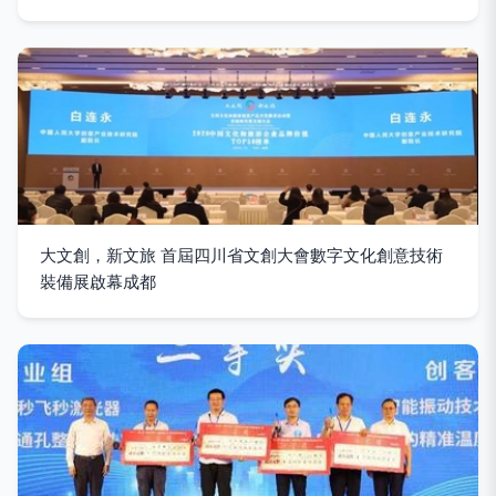
大文創，新文旅 首屆四川省文創大會數字文化創意技術
裝備展啟幕成都