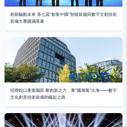
創新驅動未來 第七屆“創客中國”智能裝備與數字文創技術
裝備大賽圓滿落幕
招商蛇口產業園區 聚創新之力，乘“國潮風”出海——數字
文化創意技術裝備的崛起之路