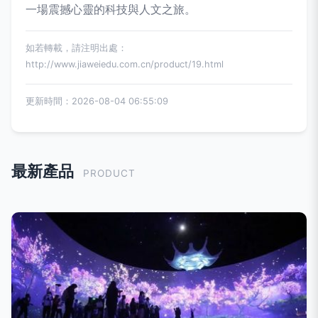
一場震撼心靈的科技與人文之旅。
如若轉載，請注明出處：
http://www.jiaweiedu.com.cn/product/19.html
更新時間：2026-08-04 06:55:09
最新產品
PRODUCT