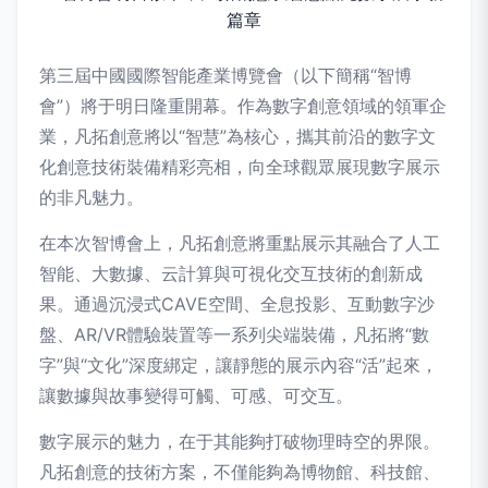
第三屆中國國際智能產業博覽會（以下簡稱“智博
會”）將于明日隆重開幕。作為數字創意領域的領軍企
業，凡拓創意將以“智慧”為核心，攜其前沿的數字文
化創意技術裝備精彩亮相，向全球觀眾展現數字展示
的非凡魅力。
在本次智博會上，凡拓創意將重點展示其融合了人工
智能、大數據、云計算與可視化交互技術的創新成
果。通過沉浸式CAVE空間、全息投影、互動數字沙
盤、AR/VR體驗裝置等一系列尖端裝備，凡拓將“數
字”與“文化”深度綁定，讓靜態的展示內容“活”起來，
讓數據與故事變得可觸、可感、可交互。
數字展示的魅力，在于其能夠打破物理時空的界限。
凡拓創意的技術方案，不僅能夠為博物館、科技館、