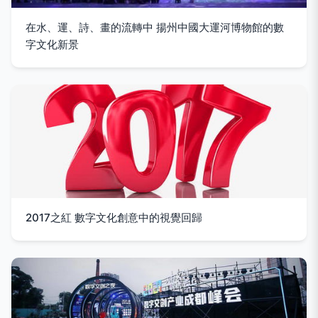
在水、運、詩、畫的流轉中 揚州中國大運河博物館的數
字文化新景
2017之紅 數字文化創意中的視覺回歸